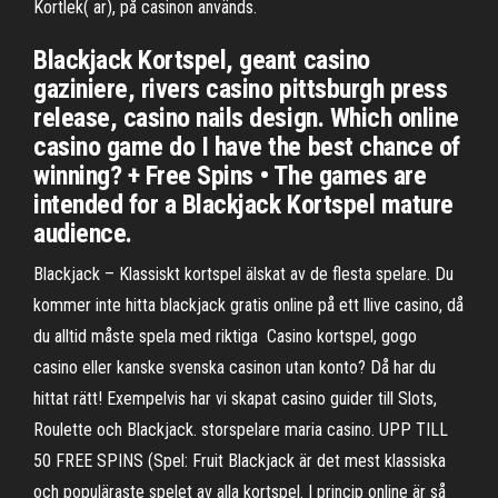
Kortlek( ar), på casinon används.
Blackjack Kortspel, geant casino
gaziniere, rivers casino pittsburgh press
release, casino nails design. Which online
casino game do I have the best chance of
winning? + Free Spins • The games are
intended for a Blackjack Kortspel mature
audience.
Blackjack – Klassiskt kortspel älskat av de flesta spelare. Du
kommer inte hitta blackjack gratis online på ett llive casino, då
du alltid måste spela med riktiga Casino kortspel, gogo
casino eller kanske svenska casinon utan konto? Då har du
hittat rätt! Exempelvis har vi skapat casino guider till Slots,
Roulette och Blackjack. storspelare maria casino. UPP TILL
50 FREE SPINS (Spel: Fruit Blackjack är det mest klassiska
och populäraste spelet av alla kortspel. I princip online är så