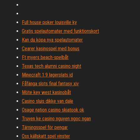
Full house poker louisville ky
Gratis spelautomater med funktionskort
Kan du köpa nya spelautomater
Cearer kasinospel med bonus
Ft myers beach-spelbåt
Texas tech alumni casino night
Minecraft 1.9 lagerplats id
Fåfänga slots final fantasy xiv
Möte key west kasinobåt
Casino sluis dikke van dale
Osage nation casino skiatook ok
Truyen ke casino nguyen ngoc ngan
Tärningsspel för pengar
Oss källskatt spel vinster