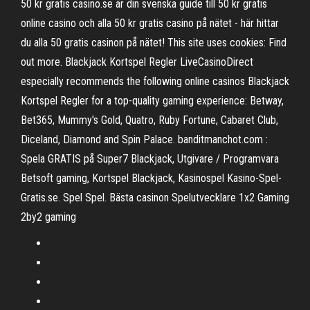
50 kr gratis casino.se är din svenska guide till 50 kr gratis
online casino och alla 50 kr gratis casino på nätet - här hittar
du alla 50 gratis casinon på nätet! This site uses cookies: Find
out more. Blackjack Kortspel Regler LiveCasinoDirect
especially recommends the following online casinos Blackjack
Kortspel Regler for a top-quality gaming experience: Betway,
Bet365, Mummy's Gold, Quatro, Ruby Fortune, Cabaret Club,
Diceland, Diamond and Spin Palace. banditmanchot.com :
Spela GRATIS på Super7 Blackjack, Utgivare / Programvara
Betsoft gaming, Kortspel Blackjack, Kasinospel Kasino-Spel-
Gratis.se. Spel Spel. Bästa casinon Spelutvecklare 1x2 Gaming
2by2 gaming