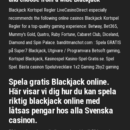
Blackjack Kortspel Regler LiveCasinoDirect especially
recommends the following online casinos Blackjack Kortspel
Regler for a top-quality gaming experience: Betway, Bet365,
Mummy's Gold, Quatro, Ruby Fortune, Cabaret Club, Diceland,
Diamond and Spin Palace. banditmanchot.com : Spela GRATIS
på Super7 Blackjack, Utgivare / Programvara Betsoft gaming,
Kortspel Blackjack, Kasinospel Kasino-Spel-Gratis.se. Spel
Spel. Bästa casinon Spelutvecklare 1x2 Gaming 2by2 gaming
Spela gratis Blackjack online.
Här visar vi dig hur du kan spela
riktig blackjack online med
låtsas pengar hos alla Svenska
casinon.