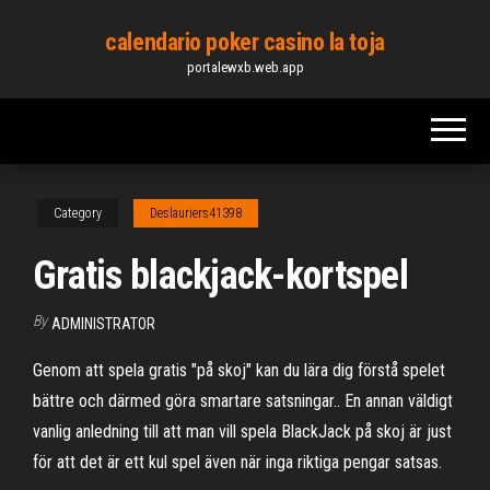
Skip
calendario poker casino la toja
to
portalewxb.web.app
the
content
Category
Deslauriers41398
Gratis blackjack-kortspel
By
ADMINISTRATOR
Genom att spela gratis "på skoj" kan du lära dig förstå spelet
bättre och därmed göra smartare satsningar.. En annan väldigt
vanlig anledning till att man vill spela BlackJack på skoj är just
för att det är ett kul spel även när inga riktiga pengar satsas.