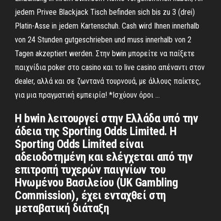
jedem Privee Blackjack Tisch befinden sich bis zu 3 (drei)
Platin-Asse in jedem Kartenschuh. Cash wird Ihnen innerhalb
von 24 Stunden gutgeschrieben und muss innerhalb von 2
Tagen akzeptiert werden. Στην bwin μπορείτε να παίξετε
παιχνίδια poker στο casino και το live casino απέναντι στον
dealer, αλλά και σε ζωντανά τουρνουά, με άλλους παίκτες,
για μια πραγματική εμπειρία! *Ισχύουν όροι …
Η bwin λειτουργεί στην Ελλάδα υπό την
άδεια της Sporting Odds Limited. Η
Sporting Odds Limited είναι
αδειοδοτημένη και ελέγχεται από την
επιτροπή τυχερών παιγνίων του
Ηνωμένου Βασιλείου (UK Gambling
Commission), έχει ενταχθεί στη
μεταβατική διάταξη