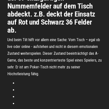
Nummernfelder auf dem Tisch
abdeckt. z.B. deckt der Einsatz
auf Rot und Schwarz 36 Felder
ab.
Und beim Tilt hilft vor allem eine Sache: Vom Tisch – egal ob
live oder online - aufstehen und nicht in diesem emotionalen
Zustand weiterspielen. Dieser Zustand beeinträchtigt das A-
Game, das beste und konzentrierteste Spiel eines Spielers, zu
sehr. Er ist am Poker-Tisch nicht mehr zu seiner
Höchstleistung fähig.