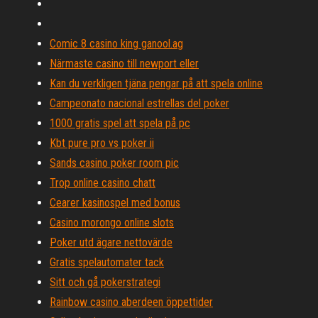
Comic 8 casino king ganool.ag
Närmaste casino till newport eller
Kan du verkligen tjäna pengar på att spela online
Campeonato nacional estrellas del poker
1000 gratis spel att spela på pc
Kbt pure pro vs poker ii
Sands casino poker room pic
Trop online casino chatt
Cearer kasinospel med bonus
Casino morongo online slots
Poker utd ägare nettovärde
Gratis spelautomater tack
Sitt och gå pokerstrategi
Rainbow casino aberdeen öppettider