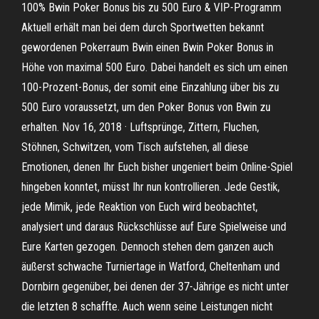
100% Bwin Poker Bonus bis zu 500 Euro & VIP-Programm
Aktuell erhält man bei dem durch Sportwetten bekannt
gewordenen Pokerraum Bwin einen Bwin Poker Bonus in
Höhe von maximal 500 Euro. Dabei handelt es sich um einen
100-Prozent-Bonus, der somit eine Einzahlung über bis zu
500 Euro voraussetzt, um den Poker Bonus von Bwin zu
erhalten. Nov 16, 2018 · Luftsprünge, Zittern, Fluchen,
Stöhnen, Schwitzen, vom Tisch aufstehen, all diese
Emotionen, denen Ihr Euch bisher ungeniert beim Online-Spiel
hingeben konntet, müsst Ihr nun kontrollieren. Jede Gestik,
jede Mimik, jede Reaktion von Euch wird beobachtet,
analysiert und daraus Rückschlüsse auf Eure Spielweise und
Eure Karten gezogen. Dennoch stehen dem ganzen auch
äußerst schwache Turniertage in Watford, Cheltenham und
Dornbirn gegenüber, bei denen der 37-Jährige es nicht unter
die letzten 8 schaffte. Auch wenn seine Leistungen nicht