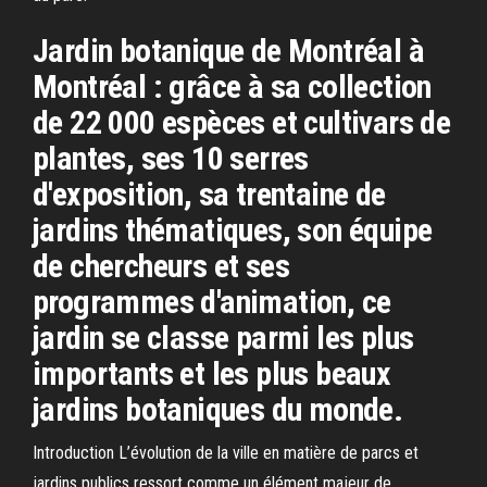
Jardin botanique de Montréal à
Montréal : grâce à sa collection
de 22 000 espèces et cultivars de
plantes, ses 10 serres
d'exposition, sa trentaine de
jardins thématiques, son équipe
de chercheurs et ses
programmes d'animation, ce
jardin se classe parmi les plus
importants et les plus beaux
jardins botaniques du monde.
Introduction L’évolution de la ville en matière de parcs et
jardins publics ressort comme un élément majeur de