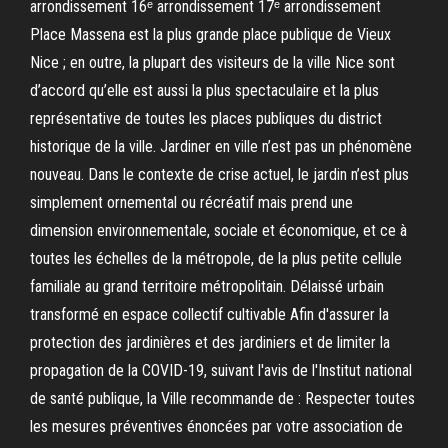
arrondissement 16ᵉ arrondissement 17ᵉ arrondissement
Place Massena est la plus grande place publique de Vieux
Nice ; en outre, la plupart des visiteurs de la ville Nice sont
d’accord qu’elle est aussi la plus spectaculaire et la plus
représentative de toutes les places publiques du district
historique de la ville. Jardiner en ville n’est pas un phénomène
nouveau. Dans le contexte de crise actuel, le jardin n’est plus
simplement ornemental ou récréatif mais prend une
dimension environnementale, sociale et économique, et ce à
toutes les échelles de la métropole, de la plus petite cellule
familiale au grand territoire métropolitain. Délaissé urbain
transformé en espace collectif cultivable Afin d'assurer la
protection des jardinières et des jardiniers et de limiter la
propagation de la COVID-19, suivant l'avis de l'Institut national
de santé publique, la Ville recommande de : Respecter toutes
les mesures préventives énoncées par votre association de