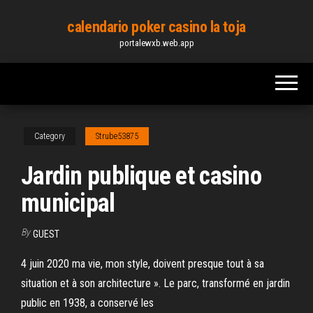
Skip
calendario poker casino la toja
to
portalewxb.web.app
the
content
Category
Strube53875
Jardin publique et casino
municipal
By
GUEST
4 juin 2020 ma vie, mon style, doivent presque tout à sa
situation et à son architecture ». Le parc, transformé en jardin
public en 1938, a conservé les