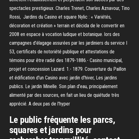
spectacles prestigieux. Charles Trenet, Charles Aznavour, Tino
Rossi, Jardins du Casino et square Nylic : « Variétés,
décoration et création » terrain et décida de le convertir en
2008 en espace à vocation ludique et botanique. lors des
campagnes d'élagage assurées par les jardiniers du service I
53, certificats de notoriété publique et attestations de
témoins pour être radié des 1879-1886.- Casino municipal,
projet et concession Lazard. 1.- 1879. Couverture du Paillon
et édification d'un Casino avec jardin d'hiver, Les jardins
publics. Le jardin Minelle. Son plan d'eau, principalement
alimenté par des sources, en fait un lieu de quiétude très
apprécié. A deux pas de l'hyper
Le public fréquente les parcs,
squares et jardins pour