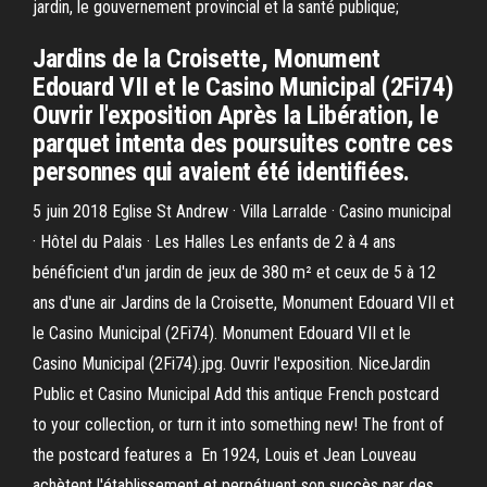
jardin, le gouvernement provincial et la santé publique;
Jardins de la Croisette, Monument
Edouard VII et le Casino Municipal (2Fi74)
Ouvrir l'exposition Après la Libération, le
parquet intenta des poursuites contre ces
personnes qui avaient été identifiées.
5 juin 2018 Eglise St Andrew · Villa Larralde · Casino municipal
· Hôtel du Palais · Les Halles Les enfants de 2 à 4 ans
bénéficient d'un jardin de jeux de 380 m² et ceux de 5 à 12
ans d'une air Jardins de la Croisette, Monument Edouard VII et
le Casino Municipal (2Fi74). Monument Edouard VII et le
Casino Municipal (2Fi74).jpg. Ouvrir l'exposition. NiceJardin
Public et Casino Municipal Add this antique French postcard
to your collection, or turn it into something new! The front of
the postcard features a En 1924, Louis et Jean Louveau
achètent l'établissement et perpétuent son succès par des