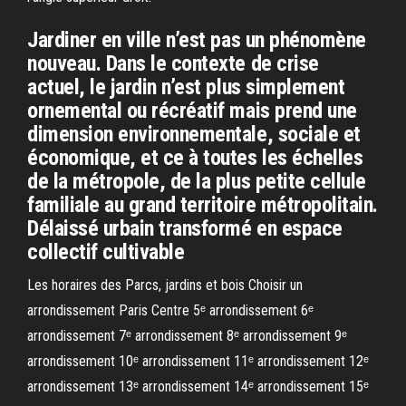
Jardiner en ville n’est pas un phénomène
nouveau. Dans le contexte de crise
actuel, le jardin n’est plus simplement
ornemental ou récréatif mais prend une
dimension environnementale, sociale et
économique, et ce à toutes les échelles
de la métropole, de la plus petite cellule
familiale au grand territoire métropolitain.
Délaissé urbain transformé en espace
collectif cultivable
Les horaires des Parcs, jardins et bois Choisir un
arrondissement Paris Centre 5ᵉ arrondissement 6ᵉ
arrondissement 7ᵉ arrondissement 8ᵉ arrondissement 9ᵉ
arrondissement 10ᵉ arrondissement 11ᵉ arrondissement 12ᵉ
arrondissement 13ᵉ arrondissement 14ᵉ arrondissement 15ᵉ