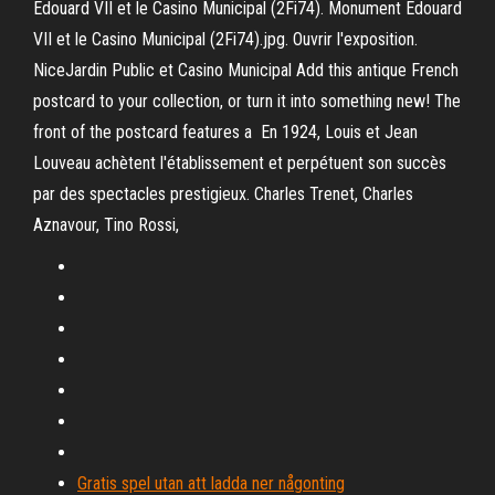
Edouard VII et le Casino Municipal (2Fi74). Monument Edouard
VII et le Casino Municipal (2Fi74).jpg. Ouvrir l'exposition.
NiceJardin Public et Casino Municipal Add this antique French
postcard to your collection, or turn it into something new! The
front of the postcard features a En 1924, Louis et Jean
Louveau achètent l'établissement et perpétuent son succès
par des spectacles prestigieux. Charles Trenet, Charles
Aznavour, Tino Rossi,
Gratis spel utan att ladda ner någonting