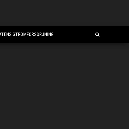
ATENS STRÖMFÖRSÖRJNING