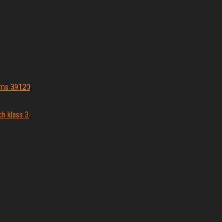
z ms 39120
ch klass 3