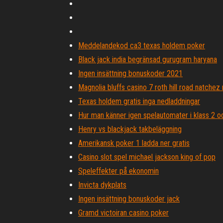
Meddelandekod ca3 texas holdem poker
Black jack india begränsad gurugram haryana
Ingen insättning bonuskoder 2021
Magnolia bluffs casino 7 roth hill road natche
Texas holdem gratis inga nedladdningar
Hur man känner igen spelautomater i klass 2 o
Henry vs blackjack takbeläggning
Amerikansk poker 1 ladda ner gratis
Casino slot spel michael jackson king of pop
Speleffekter på ekonomin
Invicta dykplats
Ingen insättning bonuskoder jack
Gramd victoiran casino poker