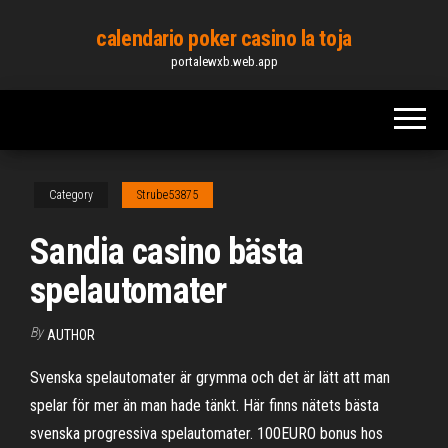
Skip
calendario poker casino la toja
to
portalewxb.web.app
the
content
Category
Strube53875
Sandia casino bästa
spelautomater
By
AUTHOR
Svenska spelautomater är grymma och det är lätt att man
spelar för mer än man hade tänkt. Här finns nätets bästa
svenska progressiva spelautomater. 100EURO bonus hos