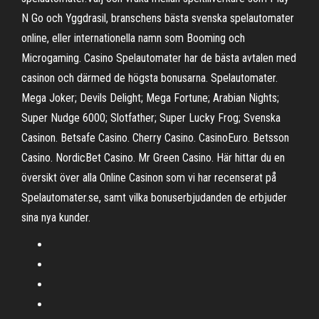
N Go och Yggdrasil, branschens bästa svenska spelautomater
online, eller internationella namn som Booming och
Microgaming. Casino Spelautomater har de bästa avtalen med
casinon och därmed de högsta bonusarna. Spelautomater.
Mega Joker; Devils Delight; Mega Fortune; Arabian Nights;
Super Nudge 6000; Slotfather; Super Lucky Frog; Svenska
Casinon. Betsafe Casino. Cherry Casino. CasinoEuro. Betsson
Casino. NordicBet Casino. Mr Green Casino. Här hittar du en
översikt över alla Online Casinon som vi har recenserat på
Spelautomater.se, samt vilka bonuserbjudanden de erbjuder
sina nya kunder.