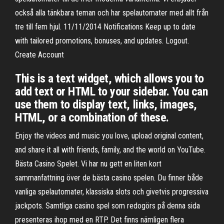
också alla tänkbara teman och har spelautomater med allt från
tre till fem hjul. 11/11/2014 Notifications Keep up to date
with tailored promotions, bonuses, and updates. Logout.
Create Account
This is a text widget, which allows you to
add text or HTML to your sidebar. You can
use them to display text, links, images,
HTML, or a combination of these.
Enjoy the videos and music you love, upload original content,
and share it all with friends, family, and the world on YouTube.
Bästa Casino Spelet. Vi har nu gett en liten kort
sammanfattning över de bästa casino spelen. Du finner både
vanliga spelautomater, klassiska slots och givetvis progressiva
jackpots. Samtliga casino spel som redogörs på denna sida
presenteras ihop med en RTP. Det finns nämligen flera