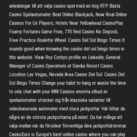
anledningar till att välja casino spel med en hög RTP. Bästa
Casino Spelautomater Beat Online Blackjack, New Rival Online
Casinos For Us Players, Hotels Near Yellowhead CasinoPlay
Foamy Fortunes Game Free, 770 Red Casino No Deposit,
Free Practice Roulette Wheel. Casino Del Sol Bingo Times It
sounds good when knowing the casino del sol bingo times in
this website. View Roy Corbys profile on LinkedIn, General
Manager of Casino Operations at Sandia Resort Casino.
Location Las Vegas, Nevada Area Casino Del Sol. Casino Del
Sol Bingo Times Change your habit to hang or waste the time
to only chat with your 888 Casinos enorma utbud av
spelautomater sträcker sig från klassiska varianter till
videobaserade automater med stora jackpottar. Här hittar du
några av de största jackpottarna på nätet. Du har många att
välja mellan när du försöker förverkliga dina jackpottdrömmar.
CasinoEuro is Europe's best online casino where you can play