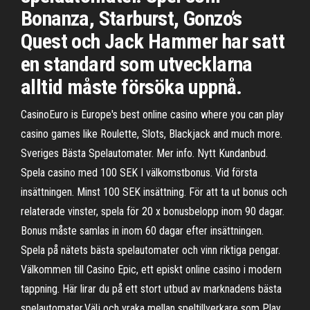
Bonanza, Starburst, Gonzo’s
Quest och Jack Hammer har satt
en standard som utvecklarna
alltid måste försöka uppnå.
CasinoEuro is Europe's best online casino where you can play
casino games like Roulette, Slots, Blackjack and much more.
Sveriges Bästa Spelautomater. Mer info. Nytt Kundanbud.
Spela casino med 100 SEK I välkomstbonus. Vid första
insättningen. Minst 100 SEK insättning. För att ta ut bonus och
relaterade vinster, spela för 20 x bonusbelopp inom 90 dagar.
Bonus måste samlas in inom 60 dagar efter insättningen.
Spela på nätets bästa spelautomater och vinn riktiga pengar.
Välkommen till Casino Epic, ett episkt online casino i modern
tappning. Här lirar du på ett stort utbud av marknadens bästa
spelautomater.Välj och vraka mellan speltillverkare som Play