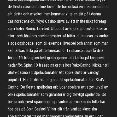
de flesta casinon online lovar. De har också en liten bonus och
allt detta och mycket mer kommer vi ta en titt på i denna
casinorecension. Yoyo Casino drivs av ett maltesiskt företag
som heter Romix Limited. Utbudet av andra spelautomater är
stort och förutom spelautomater så hittar du massor av andra
slags casinospel som till exempel livespel och annat som man
kan tänkas hitta på ett onlinecasino. Ta chansen och få dina
första 10 freespins helt gratis genom att klicka på knappen
nedanför. Spinn 10 freespins gratis hos YakoCasino, klicka här!
Slotv-casino.se Spelautomater Att spela slots är världigt
populärt. Här är din bästa guide till spelautomater hos SlotV
Casino. De flesta spelbolag erbjuder spelare ett stort urval av
olika spelautomater som garanterar dig trevligt spelande. De
bästa och mest spännande spelautomaterna kan du hitta här
hos oss på Spin Casino! Vi har allt från vanliga klassiska
spelautomater till de mer moderna varianterna. Vi erbjuder